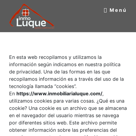
Saltar
Menú
al
contenido
principal
INMOBILIARIA
Inmobiliaria
Luque
LUQUE
En esta web recopilamos y utilizamos la
información según indicamos en nuestra política
de privacidad. Una de las formas en las que
recopilamos información es a través del uso de la
tecnología llamada “cookies”.
En
https://www.inmobiliarialuque.com/
,
utilizamos cookies para varias cosas. ¿Qué es una
cookie? Una cookie es un archivo que se almacena
en el navegador del usuario mientras se navega
por diferentes sitios web. Este archivo permite
obtener información sobre las preferencias del